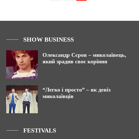
SHOW BUSINESS
Олександр Сєров – миколаївець,
який зрадив своє коріння
“Легко і просто” – як девіз
миколаївців
FESTIVALS