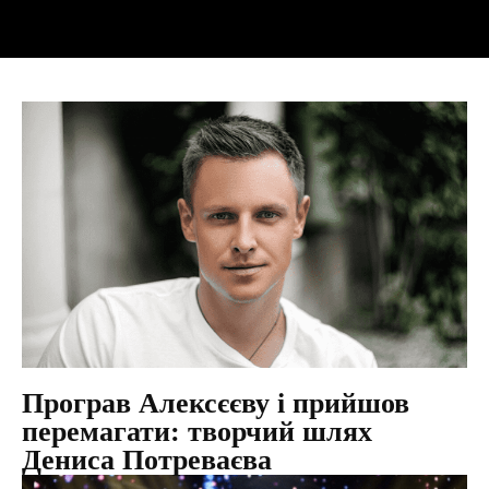
Програв Алексєєву і прийшов
перемагати: творчий шлях
Дениса Потреваєва