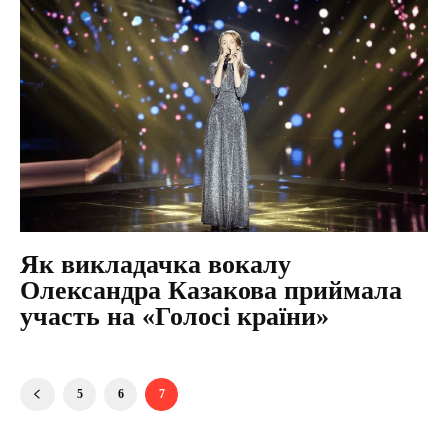
Як викладачка вокалу
Олександра Казакова приймала
участь на «Голосі країни»
5
6
7