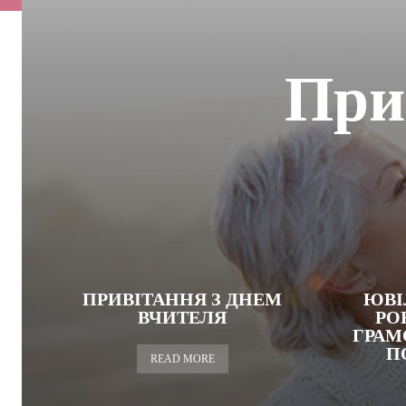
При
ПРИВІТАННЯ З ДНЕМ
ЮВІ
ВЧИТЕЛЯ
РО
ГРАМ
П
READ MORE