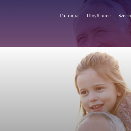
Головна
Шоубізнес
Фест