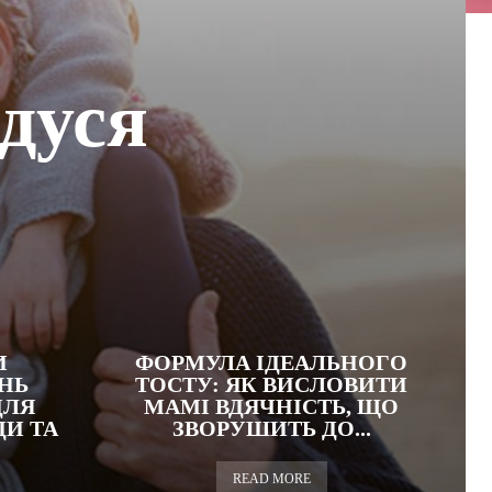
дуся
И
ФОРМУЛА ІДЕАЛЬНОГО
НЬ
ТОСТУ: ЯК ВИСЛОВИТИ
ДЛЯ
МАМІ ВДЯЧНІСТЬ, ЩО
ДИ ТА
ЗВОРУШИТЬ ДО...
READ MORE