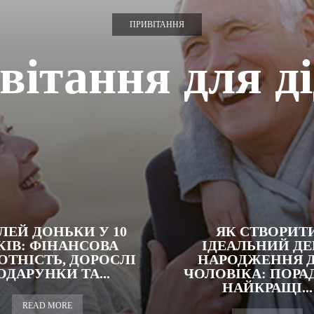
ПРИВІТАННЯ
вітання для ді
ЛЕЙ ДОНЬКИ У 10
ЯК СТВОРИТ
КІВ: ФІНАНСОВА
ІДЕАЛЬНИЙ ДЕ
ОТНІСТЬ, ДОРОСЛІ
НАРОДЖЕННЯ 
ОДАРУНКИ ТА...
ЧОЛОВІКА: ПОРА
НАЙКРАЩІ...
READ MORE