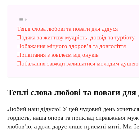
Теплі слова любові та поваги для дідуся
Подяка за життєву мудрість, досвід та турботу
Побажання міцного здоров’я та довголіття
Привітання з ювілеєм від онуків
Побажання завжди залишатися молодим душею
Теплі слова любові та поваги для 
Любий наш дідусю! У цей чудовий день хочеться 
гордість, наша опора та приклад справжньої муж
любов’ю, а доля дарує лише приємні миті. Ми б