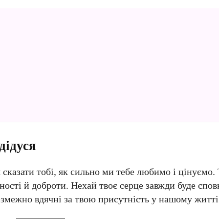
дідуся
сказати тобі, як сильно ми тебе любимо і цінуємо.
ності й доброти. Нехай твоє серце завжди буде спов
езмежно вдячні за твою присутність у нашому житті