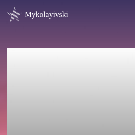
Mykolayivski