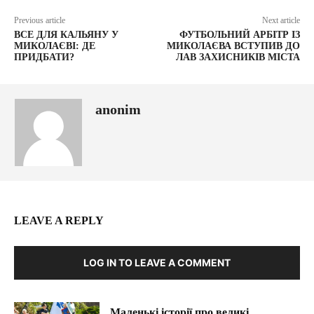
Previous article
Next article
ВСЕ ДЛЯ КАЛЬЯНУ У
ФУТБОЛЬНИЙ АРБІТР ІЗ
МИКОЛАЄВІ: ДЕ
МИКОЛАЄВА ВСТУПИВ ДО
ПРИДБАТИ?
ЛАВ ЗАХИСНИКІВ МІСТА
anonim
LEAVE A REPLY
LOG IN TO LEAVE A COMMENT
Маленькі історії про великі