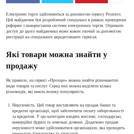
Електронні торги здійснюються за допомогою сервісу Prozorro.
Цей майданчик був розроблений спеціально в рамках проведення
реформи з використання системи електронних торгів. Отримати
доступ до цього майданчика може кожен охочий за допомогою
реєстрації на спеціальних акредитованих сервісах.
Які товари можна знайти у
продажу
Як правило, на сервісі «Прозоро» можна знайти різноманітні
види товарів та послуг. Серед них можна виділити кілька
різновидів, які мають велику популярність.
Нерухомість. Цей товар виставляють на продаж банки та
кредитні організації, щоб забезпечити оплату заборгованості
за кредитом. У цю категорію входять житлові, господарські,
комерційні будівлі та земельні ділянки. Додатково продаж
нерухомості може здійснюватися організацією, яка проходить
процедуру банкрутства та ліквідації.