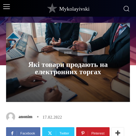
Mykolayivski
ІНШЕ
Які товари продають на
електронних торгах
anonim
17.02.2022
Facebook
Twitter
Pinterest