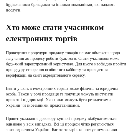
будівельними бригадами та іншими компаніями, які надають
послуги.
Хто може стати учасником
електронних торгів
Проведення процедури продажу товарів не має обмежень щодо
залучення до процесу роботи будь-кого. Стати учасником може
будь-який зареєстрований користувач. Для цього необхідно пройти
процедуру створення особистого кабінету та проведення
верифікації на сайті акредитованого сервісу.
Взяти участь в електронних торгах може фізична та юридична
особа. Також у ролі продавця та покупця можуть виступати
приватні підприємці. Учасники можуть бути резидентами
України чи іноземними представниками.
Процес укладання договору купівлі-продажу відбуватиметься
однаково у всіх випадках. Всі ці процеси чітко регулюються
законодавством України. Багато товарів та послуг неможливо