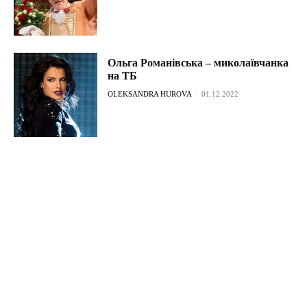
Ольга Романівська – миколаївчанка
на ТБ
OLEKSANDRA HUROVA
-
01.12.2022