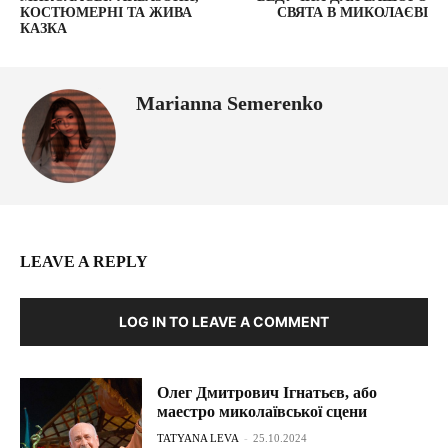
КОСТЮМЕРНІ ТА ЖИВА
СВЯТА В МИКОЛАЄВІ
КАЗКА
Marianna Semerenko
LEAVE A REPLY
LOG IN TO LEAVE A COMMENT
Олег Дмитрович Ігнатьєв, або
маестро миколаївської сцени
TATYANA LEVA
-
25.10.2024