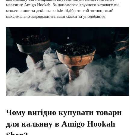
магазину Amigo Hookah. За допомогою зручного каталогу ви
можете лише за декілька кліків підібрати той тютюн, який
максимально задовольнить ваші смаки та уподобання.
Чому вигідно купувати товари
для кальяну в Amigo Hookah