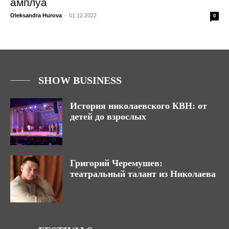
амплуа
Oleksandra Hurova
-
01.12.2022
0
SHOW BUSINESS
История николаевского КВН: от
детей до взрослых
Григорий Черемушев:
театральный талант из Николаева