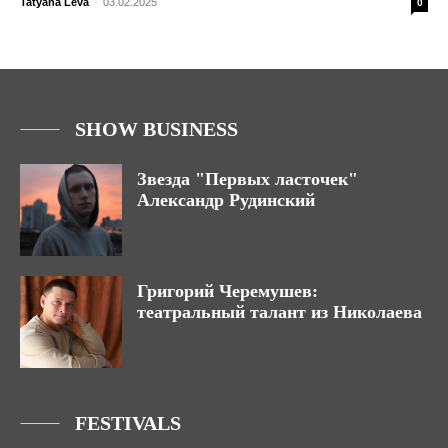
Tatyana Leva
-
03.02.2025
0
SHOW BUSINESS
Звезда "Первых ласточек"
Александр Рудинский
Григорий Черемушев:
театральный талант из Николаева
FESTIVALS