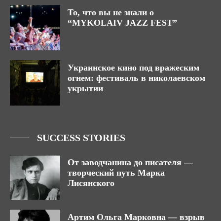
То, что вы не знали о
“MYKOLAIV JAZZ FEST”
Украинское кино под вражеским
огнем: фестиваль в николаевском
укрытии
SUCCESS STORIES
От заводчанина до писателя —
творческий путь Марка
Лисянского
Артим Ольга Марковна — взрыв