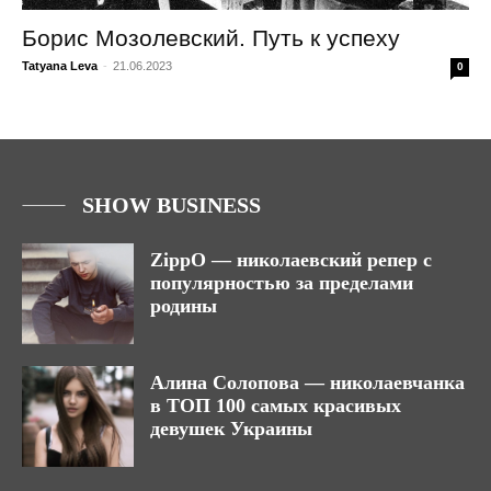
Борис Мозолевский. Путь к успеху
Tatyana Leva
-
21.06.2023
0
SHOW BUSINESS
ZippO — николаевский репер с
популярностью за пределами
родины
Алина Солопова — николаевчанка
в ТОП 100 самых красивых
девушек Украины