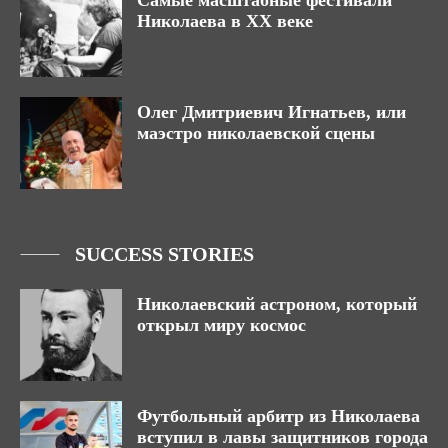
Самые масштабные фестивали
Николаева в XX веке
Олег Дмитриевич Игнатьев, или
маэстро николаевской сцены
SUCCESS STORIES
Николаевский астроном, который
открыл миру космос
Футбольный арбитр из Николаева
вступил в лавы защитников города