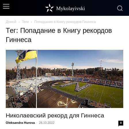
Mykolayivski
Домой
Теги
Попадание в Книгу рекордов Гиннеса
Тег: Попадание в Книгу рекордов
Гиннеса
Николаевский рекорд для Гиннеса
Oleksandra Hurova
-
28.10.2022
0