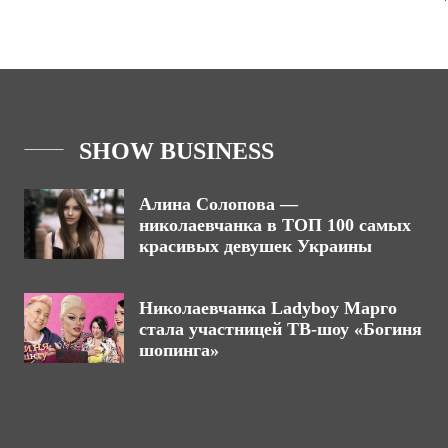
SHOW BUSINESS
Алина Солопова —
николаевчанка в ТОП 100 самых
красивых девушек Украины
Николаевчанка Ladyboy Марго
стала участницей ТВ-шоу «Богиня
шопинга»