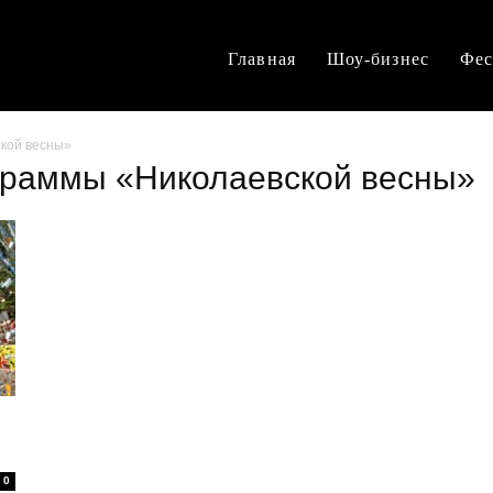
Главная
Шоу-бизнес
Фес
кой весны»
ограммы «Николаевской весны»
0