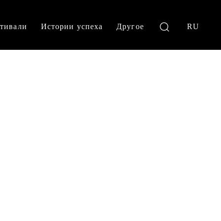
тивали
Истории успеха
Другое
RU