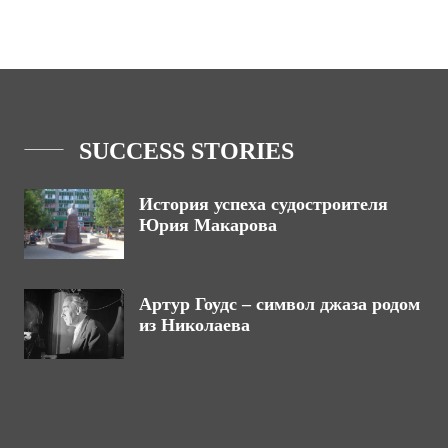
SUCCESS STORIES
История успеха судостроителя
Юрия Макарова
Артур Гоудс – символ джаза родом
из Николаева