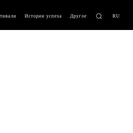
тивали
Истории успеха
Другое
RU