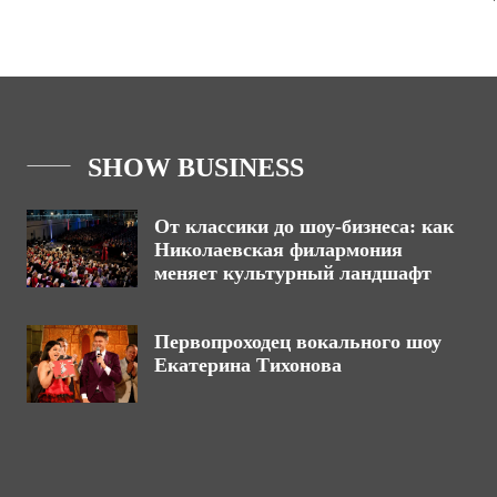
SHOW BUSINESS
От классики до шоу-бизнеса: как
Николаевская филармония
меняет культурный ландшафт
Первопроходец вокального шоу
Екатерина Тихонова