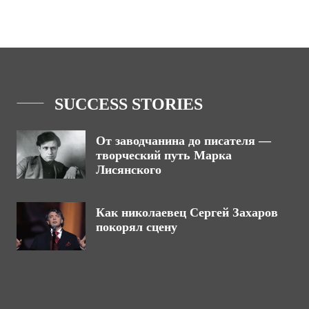
SUCCESS STORIES
От заводчанина до писателя —
творческий путь Марка
Лисянского
Как николаевец Сергей Захаров
покорял сцену