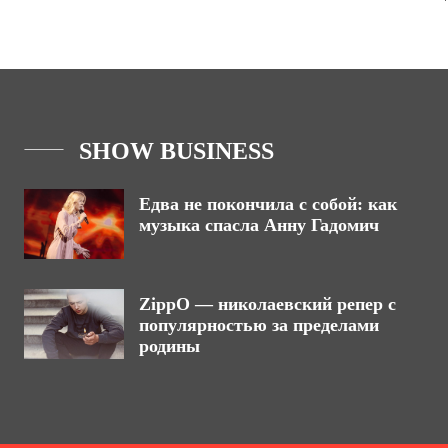
SHOW BUSINESS
Едва не покончила с собой: как
музыка спасла Анну Гадомич
ZippO — николаевский репер с
популярностью за пределами
родины