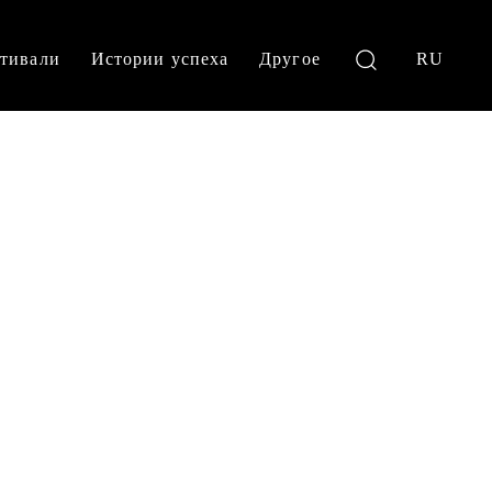
тивали
Истории успеха
Другое
RU