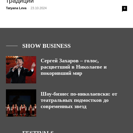
традиции
Tatyana Leva
-
23.10.2024
0
SHOW BUSINESS
Сергей Захаров – голос,
расцветший в Николаеве и
покоривший мир
Шоу-бизнес по-николаевски: от
театральных подмостков до
современных звезд