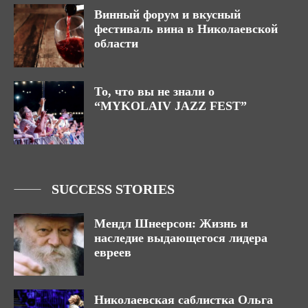
Винный форум и вкусный
фестиваль вина в Николаевской
области
То, что вы не знали о
“MYKOLAIV JAZZ FEST”
SUCCESS STORIES
Мендл Шнеерсон: Жизнь и
наследие выдающегося лидера
евреев
Николаевская саблистка Ольга