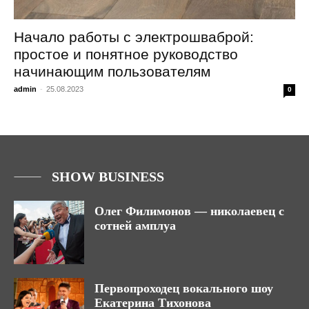
Начало работы с электрошваброй:
простое и понятное руководство
начинающим пользователям
admin
-
25.08.2023
0
SHOW BUSINESS
Олег Филимонов — николаевец с
сотней амплуа
Первопроходец вокального шоу
Екатерина Тихонова