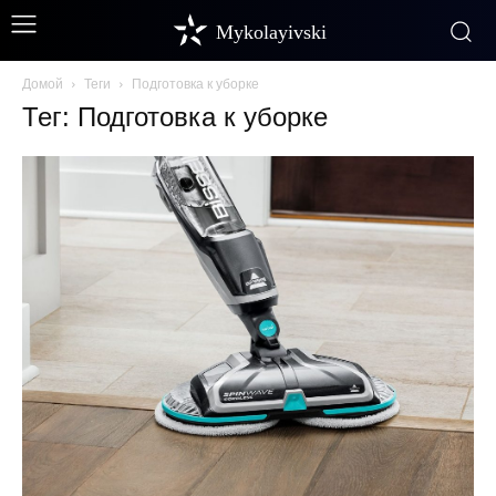
Mykolayivski
Домой
Теги
Подготовка к уборке
Тег: Подготовка к уборке