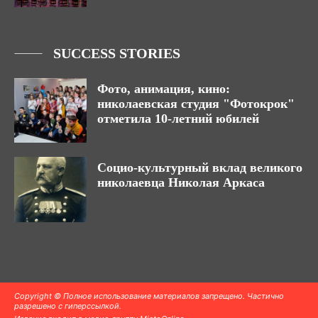
SUCCESS STORIES
Фото, анимация, кино:
николаевская студия "Фотокрок"
отметила 10-летний юбилей
Социо-культурный вклад великого
николаевца Николая Аркаса
Copyright © Полное использование материалов запрещено. Частично
разрешено с гиперссылкой.