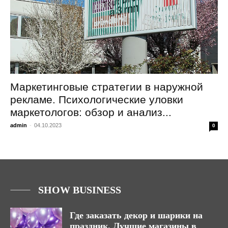
Маркетинговые стратегии в наружной
рекламе. Психологические уловки
маркетологов: обзор и анализ...
admin
-
04.10.2023
0
SHOW BUSINESS
Где заказать декор и шарики на
праздник. Лучшие магазины в