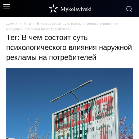
Mykolayivski
Домой
Теги
В чем состоит суть психологического влияния
наружной рекламы на потребителей
Тег: В чем состоит суть
психологического влияния наружной
рекламы на потребителей