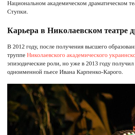
Национальном академическом драматическом теа
Ступки.
Карьера в Николаевском театре 
В 2012 году, после получения высшего образова
труппе
Николаевского академического украинско
эпизодические роли, но уже в 2013 году получи
одноименной пьесе Ивана Карпенко-Карого.