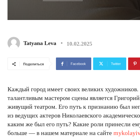
Tatyana Leva
10.02.2025
Facebook
Twitter
Поделиться
Каждый город имеет своих великих художников. 
талантливым мастером сцены является Григорий 
живущий театром. Его путь к признанию был неп
из ведущих актеров Николаевского академическо
каким же был его путь? Какие роли принесли ем
больше — в нашем материале на сайте
mykolayiv