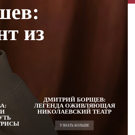
шев:
нт из
ДМИТРИЙ БОРЩЕВ:
А:
ЛЕГЕНДА ОЖИВЛЯЮЩАЯ
 И
НИКОЛАЕВСКИЙ ТЕАТР
УТЬ
ТРИСЫ
УЗНАТЬ БОЛЬШЕ