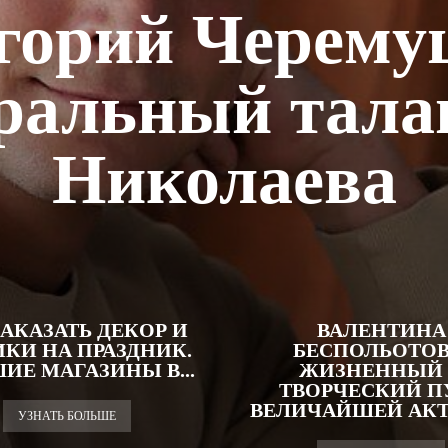
горий Черему
ральный тала
Николаева
ЗАКАЗАТЬ ДЕКОР И
ВАЛЕНТИНА
КИ НА ПРАЗДНИК.
БЕСПОЛЬОТОВ
ИЕ МАГАЗИНЫ В...
ЖИЗНЕННЫЙ
ТВОРЧЕСКИЙ П
ВЕЛИЧАЙШЕЙ АК
УЗНАТЬ БОЛЬШЕ