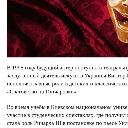
В 1998 году будущий актер поступил в театраль
заслуженный деятель искусств Украины Виктор Г
исполняя главные роли в детских и классических
«Сватовство на Гончаровке».
Во время учебы в Киевском национальном униве
участие в студенческих спектаклях, где получи
стала роль Ричарда III в постановке по пьесе У