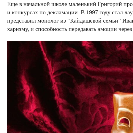
Еще в начальной школе маленький Григорий проя
и конкурсах по декламации. В 1997 году стал ла
представил монолог из “Кайдашевой семьи” Иван
харизму, и способность передавать эмоции чере