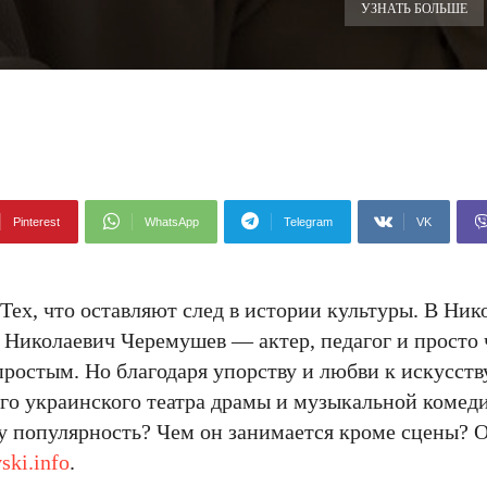
УЗНАТЬ БОЛЬШЕ
Pinterest
WhatsApp
Telegram
VK
Тех, что оставляют след в истории культуры. В Ник
Николаевич Черемушев — актер, педагог и просто 
ростым. Но благодаря упорству и любви к искусств
го украинского театра драмы и музыкальной комеди
у популярность? Чем он занимается кроме сцены? О
ski.info
.