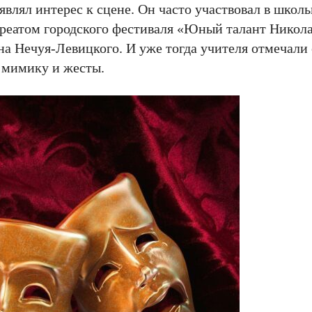
влял интерес к сцене. Он часто участвовал в школ
уреатом городского фестиваля «Юный талант Никола
а Нечуя-Левицкого. И уже тогда учителя отмечали
з мимику и жесты.