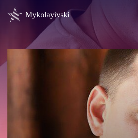
Mykolayivski