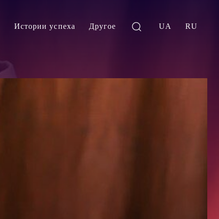
и
Истории успеха
Другое
UA
RU