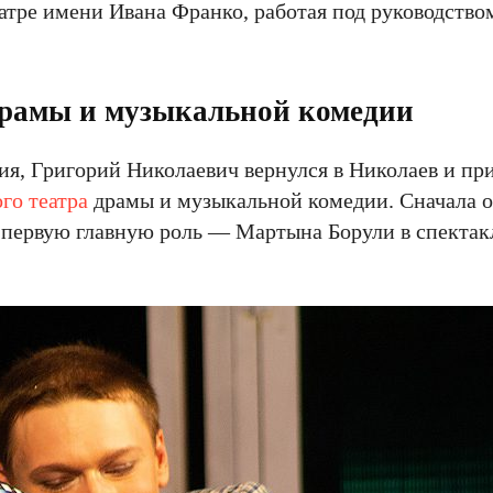
тре имени Ивана Франко, работая под руководство
драмы и музыкальной комедии
ния, Григорий Николаевич вернулся в Николаев и пр
го театра
драмы и музыкальной комедии. Сначала 
л первую главную роль — Мартына Борули в спектак