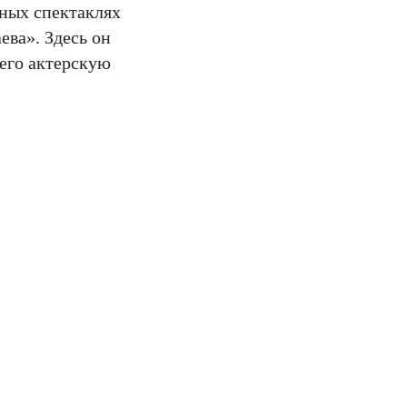
ьных спектаклях
ева». Здесь он
 его актерскую