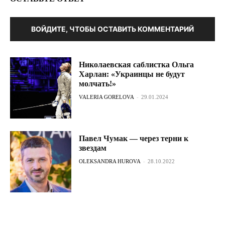
ВОЙДИТЕ, ЧТОБЫ ОСТАВИТЬ КОММЕНТАРИЙ
Николаевская саблистка Ольга
Харлан: «Украинцы не будут
молчать!»
VALERIA GORELOVA
-
29.01.2024
Павел Чумак — через терни к
звездам
OLEKSANDRA HUROVA
-
28.10.2022