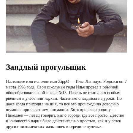
Заядлый прогульщик
Настоящее имя исполнителя ZippO — Илья Лапидус. Родился он 7
марта 1998 года. Свои школьные годы Илья провел в обычной
общеобразовательной школе №13. Парень не отличался особым
рвением к учебе или наукам. Частенько опаздывал на уроки. Но
даже когда приходил на них, то все это происходило довольно
шумно с привлечением внимании. Хотя про свою родину —
Николаев — певец говорит, как о городе, где все просто. Детство
и юношество парня было действительно простым, как и у сотен
других николаевских мальчишек в середине нулевых.