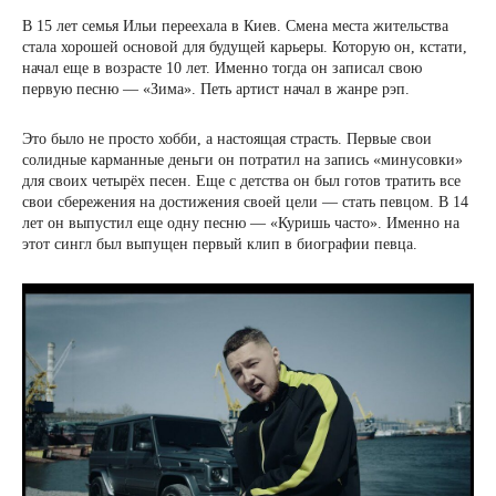
В 15 лет семья Ильи переехала в Киев. Смена места жительства
стала хорошей основой для будущей карьеры. Которую он, кстати,
начал еще в возрасте 10 лет. Именно тогда он записал свою
первую песню — «Зима». Петь артист начал в жанре рэп.
Это было не просто хобби, а настоящая страсть. Первые свои
солидные карманные деньги он потратил на запись «минусовки»
для своих четырёх песен. Еще с детства он был готов тратить все
свои сбережения на достижения своей цели — стать певцом. В 14
лет он выпустил еще одну песню — «Куришь часто». Именно на
этот сингл был выпущен первый клип в биографии певца.