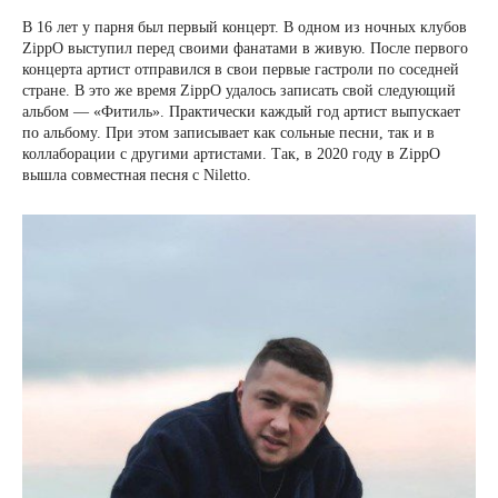
В 16 лет у парня был первый концерт. В одном из ночных клубов
ZippO выступил перед своими фанатами в живую. После первого
концерта артист отправился в свои первые гастроли по соседней
стране. В это же время ZippO удалось записать свой следующий
альбом — «Фитиль». Практически каждый год артист выпускает
по альбому. При этом записывает как сольные песни, так и в
коллаборации с другими артистами. Так, в 2020 году в ZippO
вышла совместная песня с Niletto.