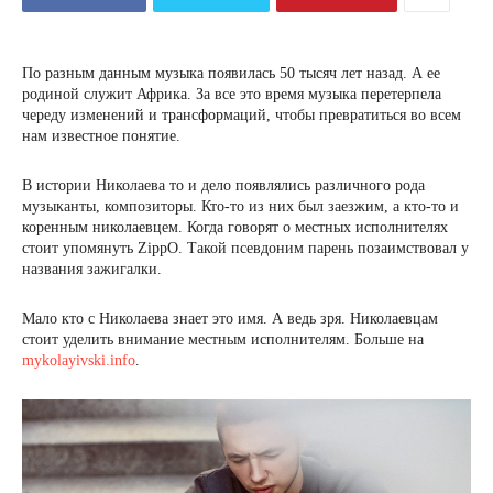
По разным данным музыка появилась 50 тысяч лет назад. А ее
родиной служит Африка. За все это время музыка перетерпела
череду изменений и трансформаций, чтобы превратиться во всем
нам известное понятие.
В истории Николаева то и дело появлялись различного рода
музыканты, композиторы. Кто-то из них был заезжим, а кто-то и
коренным николаевцем. Когда говорят о местных исполнителях
стоит упомянуть ZippO. Такой псевдоним парень позаимствовал у
названия зажигалки.
Мало кто с Николаева знает это имя. А ведь зря. Николаевцам
стоит уделить внимание местным исполнителям. Больше на
mykolayivski.info
.