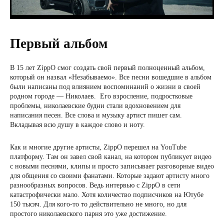
Первый альбом
В 15 лет ZippO смог создать свой первый полноценный альбом,
который он назвал «Незабываемо». Все песни вошедшие в альбом
были написаны под влиянием воспоминаний о жизни в своей
родном городе — Николаев. Его взросление, подростковые
проблемы, николаевские будни стали вдохновением для
написания песен. Все слова и музыку артист пишет сам.
Вкладывая всю душу в каждое слово и ноту.
Как и многие другие артисты, ZippO перешел на YouTube
платформу. Там он завел свой канал, на котором публикует видео
с новыми песнями, клипы и просто записывает разговорные видео
для общения со своими фанатами. Которые задают артисту много
разнообразных вопросов. Ведь интервью с ZippO в сети
катастрофически мало. Хотя количество подписчиков на Ютубе
150 тысяч. Для кого-то то действительно не много, но для
простого николаевского парня это уже достижение.