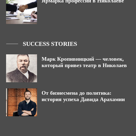
Ярмарка профессий в Николаеве
SUCCESS STORIES
Марк Кропивницкий — человек,
который привез театр в Николаев
От бизнесмена до политика:
история успеха Давида Арахамии