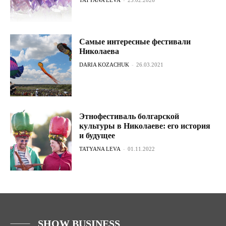
Самые интересные фестивали
Николаева
DARIA KOZACHUK
-
26.03.2021
Этнофестиваль болгарской
культуры в Николаеве: его история
и будущее
TATYANA LEVA
-
01.11.2022
SHOW BUSINESS