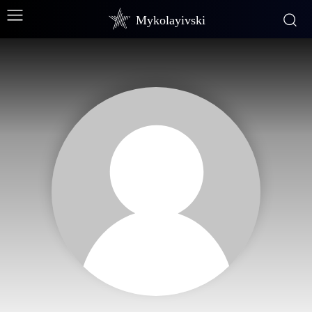
Mykolayivski