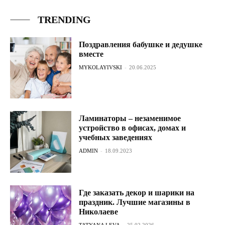
TRENDING
Поздравления бабушке и дедушке
вместе
MYKOLAYIVSKI
-
20.06.2025
Ламинаторы – незаменимое
устройство в офисах, домах и
учебных заведениях
ADMIN
-
18.09.2023
Где заказать декор и шарики на
праздник. Лучшие магазины в
Николаеве
TATYANA LEVA
-
25.02.2026