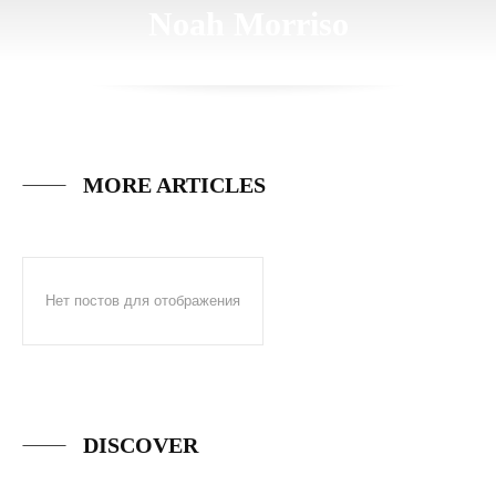
Noah Morriso
MORE ARTICLES
Нет постов для отображения
DISCOVER