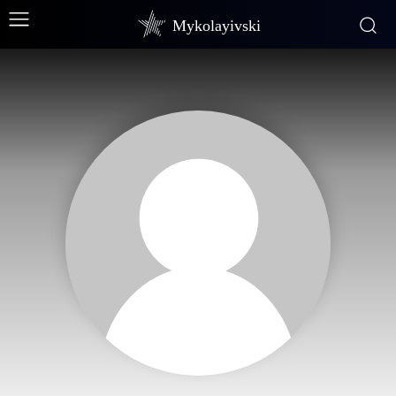
Mykolayivski