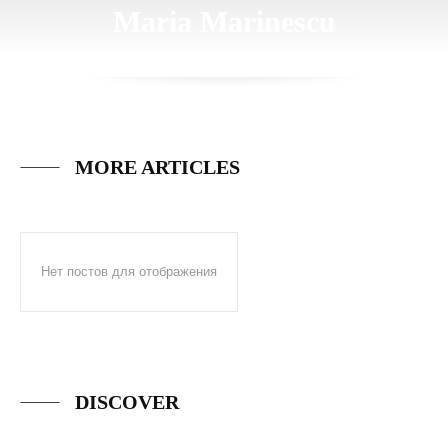
Maria Marinescu
MORE ARTICLES
Нет постов для отображения
DISCOVER