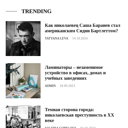
TRENDING
Как николаевец Саша Баранев стал
американским Сидни Бартлеттом?
TATYANA LEVA
-
14.10.2024
Ламинаторы – незаменимое
устройство в офисах, домах и
учебных заведениях
ADMIN
-
18.09.2023
Темная сторона города:
николаевская преступность в ХХ
веке
VALERIA GORELOVA
-
01.02.2024