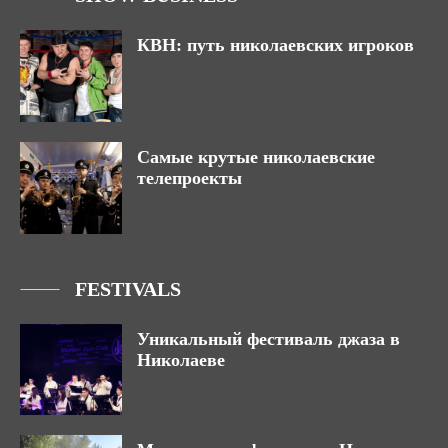
КВН: путь николаевских игроков
Самые крутые николаевские
телепроекты
FESTIVALS
Уникальный фестиваль джаза в
Николаеве