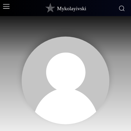
Mykolayivski