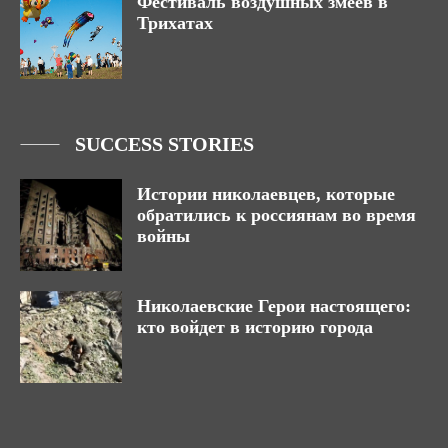
Фестиваль воздушных змеев в
Трихатах
SUCCESS STORIES
Истории николаевцев, которые
обратились к россиянам во время
войны
Николаевские Герои настоящего:
кто войдет в историю города