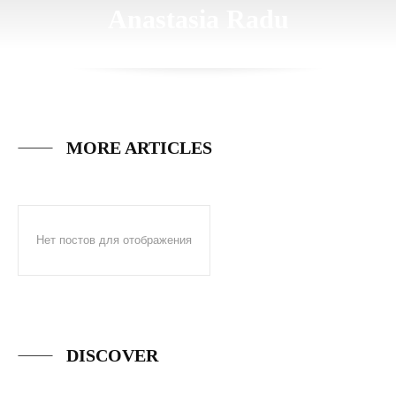
Anastasia Radu
MORE ARTICLES
Нет постов для отображения
DISCOVER