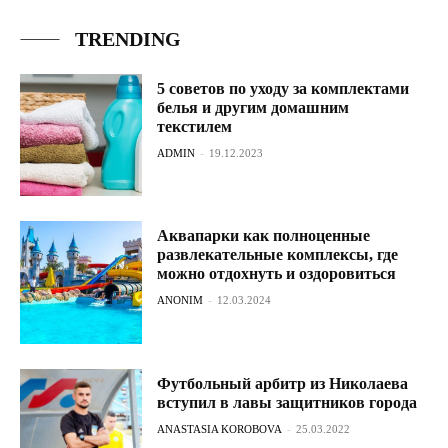
TRENDING
5 советов по уходу за комплектами
белья и другим домашним
текстилем
ADMIN
-
19.12.2023
Аквапарки как полноценные
развлекательные комплексы, где
можно отдохнуть и оздоровиться
ANONIM
-
12.03.2024
Футбольный арбитр из Николаева
вступил в лавы защитников города
ANASTASIA KOROBOVA
-
25.03.2022