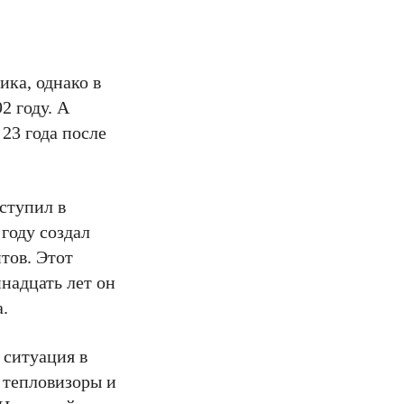
ка, однако в
2 году. А
23 года после
оступил в
году создал
тов. Этот
надцать лет он
.
 ситуация в
а тепловизоры и