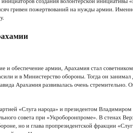
из инициаторов создания волонтерской инициативы 
ысяч гривен пожертвований на нужды армии. Именн
у.
рахамии
тие и обеспечение армии, Арахамия стал советником
ласили и в Министерство обороны. Тогда он занимал
Давида Арахамия развивалась очень стремительно. О
артией «Слуга народа» и президентом Владимиром
льного совета при «Укроборонпроме». В стенах Ве
бороне, но и глава пропрезидентской фракции «Слуг