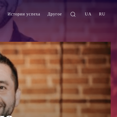
и
Истории успеха
Другое
UA
RU