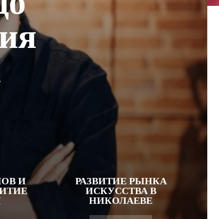
до
рия
а
ОВ И
РАЗВИТИЕ РЫНКА
ВИТИЕ
ИСКУССТВА В
Ы
НИКОЛАЕВЕ