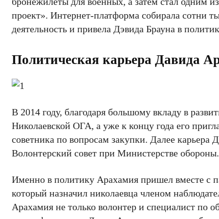
бронежилеты для военных, а затем стал одним 
проект». Интернет-платформа собирала сотни т
деятельность и привела Дэвида Брауна в политик
Политическая карьера Давида А
В 2014 году, благодаря большому вкладу в разви
Николаевской ОГА, а уже к концу года его приг
советника по вопросам закупки. Далее карьера 
Волонтерский совет при Министерстве обороны.
Именно в политику Арахамия пришел вместе с п
который назначил николаевца членом наблюдате
Арахамия не только волонтер и специалист по о