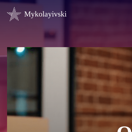
Mykolayivski