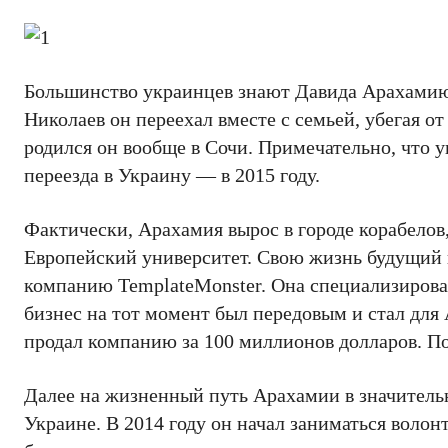
Большинство украинцев знают Давида Арахамию,
Николаев он переехал вместе с семьей, убегая от
родился он вообще в Сочи. Примечательно, что у
переезда в Украину — в 2015 году.
Фактически, Арахамия вырос в городе корабелов,
Европейский университет. Свою жизнь будущий п
компанию TemplateMonster. Она специализировал
бизнес на тот момент был передовым и стал для
продал компанию за 100 миллионов долларов. По
Далее на жизненный путь Арахамии в значительн
Украине. В 2014 году он начал заниматься волон