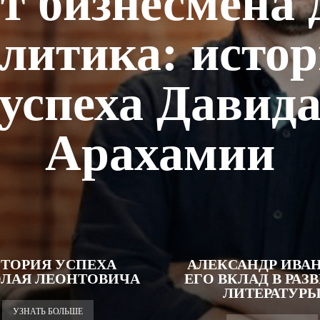
т бизнесмена 
литика: исто
успеха Давид
Арахамии
ТОРИЯ УСПЕХА
АЛЕКСАНДР ИВАН
ЛАЯ ЛЕОНТОВИЧА
ЕГО ВКЛАД В РАЗ
ЛИТЕРАТУР
УЗНАТЬ БОЛЬШЕ