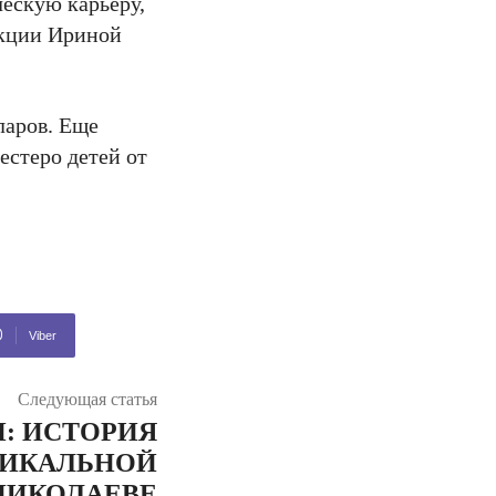
ескую карьеру,
акции Ириной
ларов. Еще
естеро детей от
Viber
Следующая статья
: ИСТОРИЯ
НИКАЛЬНОЙ
НИКОЛАЕВЕ