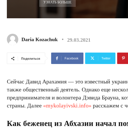
УЗНАТЬ БОЛЬШЕ
Daria Kozachuk
29.03.2021
Facebook
Twitter
Поделиться
Сейчас Давид Арахамия — это известный украин
также общественный деятель. Однако еще нескол
предпринимателя и волонтера Дэвида Брауна, к
страны. Далее
«mykolayivski.info»
расскажем с ч
Как беженец из Абхазии начал п