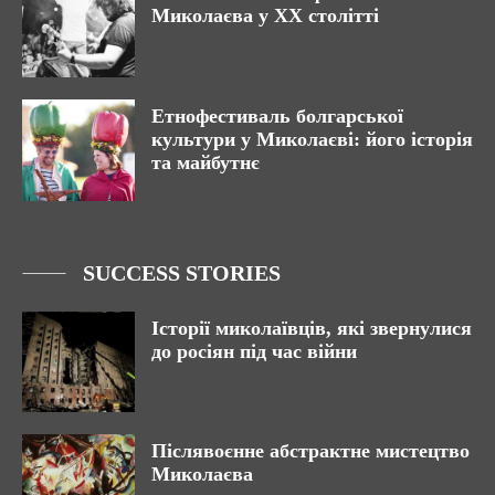
Миколаєва у XX столітті
Етнофестиваль болгарської
культури у Миколаєві: його історія
та майбутнє
SUCCESS STORIES
Історії миколаївців, які звернулися
до росіян під час війни
Післявоєнне абстрактне мистецтво
Миколаєва