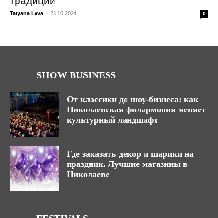
традиции
Tatyana Leva
-
23.10.2024
0
SHOW BUSINESS
От классики до шоу-бизнеса: как
Николаевская филармония меняет
культурный ландшафт
Где заказать декор и шарики на
праздник. Лучшие магазины в
Николаеве