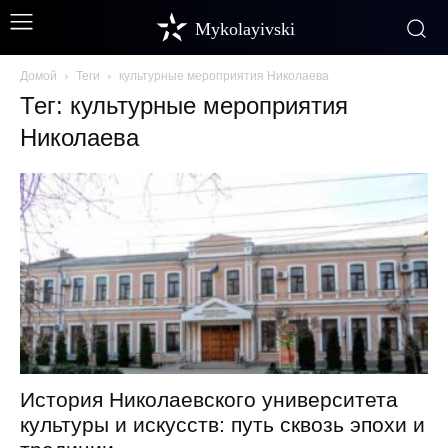
Mykolayivski
Домой
Теги
культурные мероприятия Николаева
Тег: культурные мероприятия
Николаева
История Николаевского университета
культуры и искусств: путь сквозь эпохи и