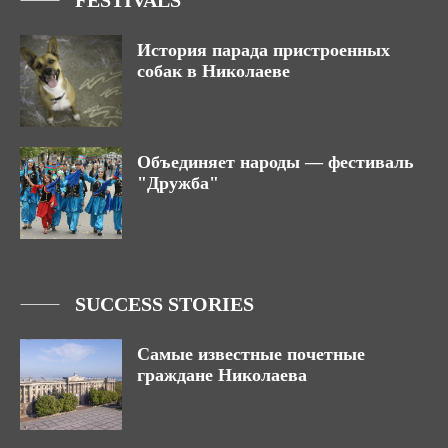
FESTIVALS
История парада пристроенных
собак в Николаеве
Объединяет народы — фестиваль
"Дружба"
SUCCESS STORIES
Самые известные почетные
граждане Николаева